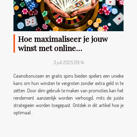
Hoe maximaliseer je jouw
winst met online
casinobonussen en gratis
3 juli 2025 09:14
spins?
Casinobonussen en gratis spins bieden spelers een unieke
kans om hun winsten te vergroten zonder extra geld in te
zetten. Door slim gebruik te maken van promoties kan het
rendement aanzienlijk worden verhoogd, mits de juiste
strategieën worden toegepast. Ontdek in dit artikel hoe je
optimaal...