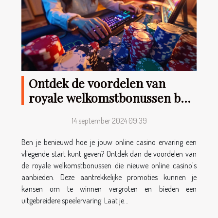
Ontdek de voordelen van
royale welkomstbonussen bij
nieuwe online casino's
14 september 2024 09:39
Ben je benieuwd hoe je jouw online casino ervaring een
vliegende start kunt geven? Ontdek dan de voordelen van
de royale welkomstbonussen die nieuwe online casino's
aanbieden. Deze aantrekkelijke promoties kunnen je
kansen om te winnen vergroten en bieden een
uitgebreidere speelervaring. Laat je...