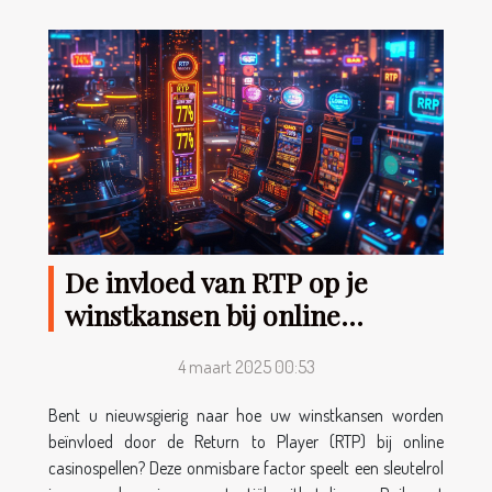
De invloed van RTP op je
winstkansen bij online
casinospellen
4 maart 2025 00:53
Bent u nieuwsgierig naar hoe uw winstkansen worden
beïnvloed door de Return to Player (RTP) bij online
casinospellen? Deze onmisbare factor speelt een sleutelrol