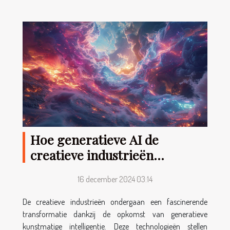
Hoe generatieve AI de
creatieve industrieën
transformeert
16 december 2024 03:14
De creatieve industrieën ondergaan een fascinerende
transformatie dankzij de opkomst van generatieve
kunstmatige intelligentie. Deze technologieën stellen