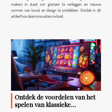
makers in staat om grenzen te verleggen en nieuwe
vormen van kunst en design te ontdekken. Ontdek in dit
artikel hoe deze innovaties invloed...
Ontdek de voordelen van het
spelen van klassieke
fruitautomaten online