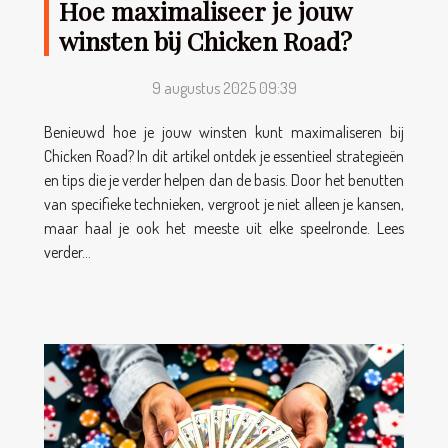
Hoe maximaliseer je jouw
winsten bij Chicken Road?
9 augustus 2025 09:39
Benieuwd hoe je jouw winsten kunt maximaliseren bij
Chicken Road? In dit artikel ontdek je essentieel strategieën
en tips die je verder helpen dan de basis. Door het benutten
van specifieke technieken, vergroot je niet alleen je kansen,
maar haal je ook het meeste uit elke speelronde. Lees
verder...