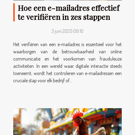
Hoe een e-mailadres effectief
te verifiëren in zes stappen
3 juni 2025 09:10
Het verifiëren van een e-mailadres is essentieel voor het
waarborgen van de betrouwbaarheid van online
communicatie en het voorkomen van frauduleuze
activiteiten. In een wereld waar digitale interactie steeds
toeneemt, wordt het controleren van e-mailadressen een
cruciale stap voor elk bedrijf of...