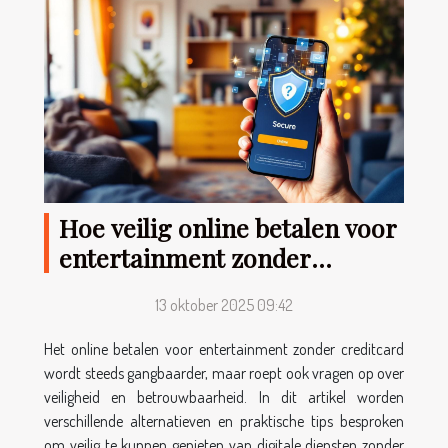
Hoe veilig online betalen voor
entertainment zonder
creditcard?
13 oktober 2025 09:42
Het online betalen voor entertainment zonder creditcard
wordt steeds gangbaarder, maar roept ook vragen op over
veiligheid en betrouwbaarheid. In dit artikel worden
verschillende alternatieven en praktische tips besproken
om veilig te kunnen genieten van digitale diensten zonder