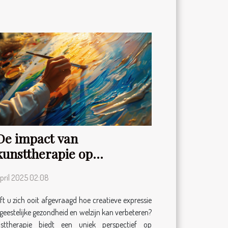
De impact van
kunsttherapie op
geestelijke gezondheid en
april 2025 02:08
welzijn
ft u zich ooit afgevraagd hoe creatieve expressie
geestelijke gezondheid en welzijn kan verbeteren?
sttherapie biedt een uniek perspectief op