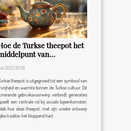
Hoe de Turkse theepot het
middelpunt van
gastvrijheid werd?
juli 2025 10:08
Turkse theepot is uitgegroeid tot een symbool van
tvrijheid en warmte binnen de Turkse cultuur. Dit
cinerende gebruiksvoorwerp verbindt generaties
speelt een centrale rol bij sociale bijeenkomsten.
dek hoe deze theepot, met zijn unieke ontwerp
ijke traditie, het kloppend hart...