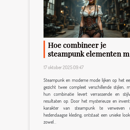
Hoe combineer je
steampunk elementen m
moderne kleding?
17 oktober 2025 09:47
Steampunk en moderne mode lijken op het ee
gezicht twee compleet verschillende stijlen, 
hun combinatie levert verrassende en stijlv
resultaten op. Door het mysterieuze en invent
karakter van steampunk te verweven 
hedendaagse kleding, ontstaat een unieke look
zowel...