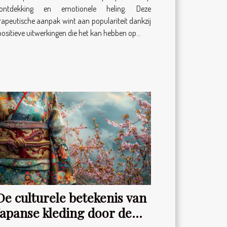
lfontdekking en emotionele heling. Deze
rapeutische aanpak wint aan populariteit dankzij
positieve uitwerkingen die het kan hebben op...
De culturele betekenis van
Japanse kleding door de