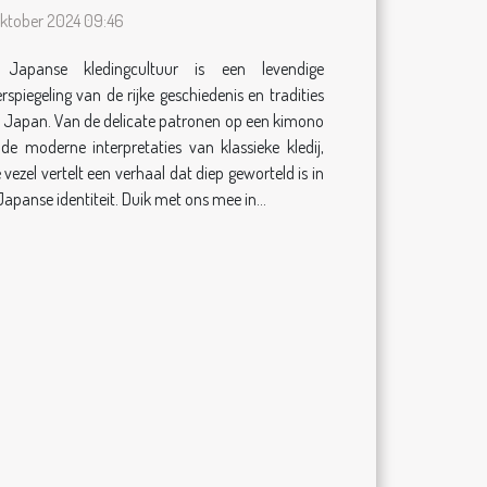
jaren heen
oktober 2024 09:46
Japanse kledingcultuur is een levendige
rspiegeling van de rijke geschiedenis en tradities
 Japan. Van de delicate patronen op een kimono
 de moderne interpretaties van klassieke kledij,
e vezel vertelt een verhaal dat diep geworteld is in
Japanse identiteit. Duik met ons mee in...