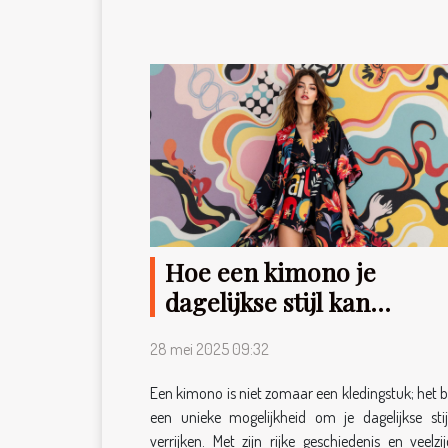
Hoe een kimono je
dagelijkse stijl kan
verrijken
28 mei 2025 09:32
Een kimono is niet zomaar een kledingstuk; het b
een unieke mogelijkheid om je dagelijkse stij
verrijken. Met zijn rijke geschiedenis en veelzij