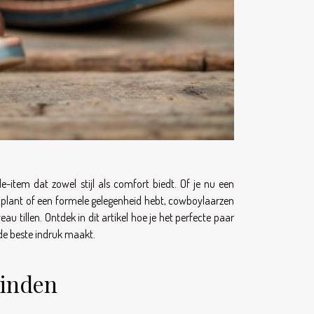
-item dat zowel stijl als comfort biedt. Of je nu een
it plant of een formele gelegenheid hebt, cowboylaarzen
au tillen. Ontdek in dit artikel hoe je het perfecte paar
d de beste indruk maakt.
vinden