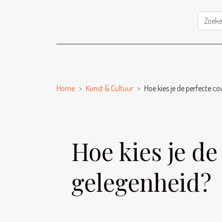
Home
Kunst & Cultuur
Hoe kies je de perfecte c
Hoe kies je d
gelegenheid?