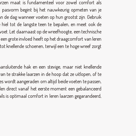
arzen maat is fundamenteel voor zowel comfort als
n pasvorm begint bij het nauwkeurig opmeten van je
an de dag wanneer voeten op hun grootst zijn. Gebruik
 hiel tot de langste teen te bepalen, en meet ook de
voet. Let daarnaast op de wreefhoogte, een technische
een grote invloed heeft op het draagcomfort van leren
 tot knellende schoenen, terwijl een te hoge wreef zorgt
nsluitende hak en een stevige, maar niet knellende
n te strakke laarzen in de hoop dat ze uitlopen, of te
ies wordt aangeraden om altijd beide voeten te passen,
eden direct vanaf het eerste moment een gebalanceerd
ls is optimaal comfort in leren laarzen gegarandeerd,