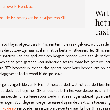
then over RTP ontkracht
Wat
clusie: Het belang van het begrijpen van RTP
het 
cas
rn to Player, afgekort als RTP, is een term die vaak gebruikt wordt in de
ers die op zoek zijn naar spellen met de beste winstkansen. Het RTP is ee
le inzetten van een spel over een langere periode weer aan de spelers 
kening en geen garantie voor individuele sessies, maar het geeft wel ee
re RTP betekent in theorie dat spelers meer kans hebben om op de
slaggevende factor wordt bij de spelkeuze.
tegenovergestelde van RTP is het huisvoordeel, wat het voordeel beschrij
voordeel, hoe hoger het RTP, en dus hoe beter het voor de spelers is. Bij
 aanbevolen om te kiezen voor spellen met een hoger uitbetalingspercent
verhogen. Voor degenen die geïnteresseerd zijn in de praktische toepassing
linko demo
een goede manier zijn om gevoel te krijgen bij hoe RTP in de pra