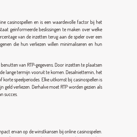
line casinospellen en is een waardevolle factor bij het
n staat geïnformeerde beslissingen te maken over welke
ercentage van de inzetten terug aan de speler over een
egenen die hun verliezen willen minimaliseren en hun
t benutten van RTP-gegevens. Door inzetten te plaatsen
e lange termijn vooruit te komen. Desalniettemin, het
f korte speelperiodes. Elke uitkomst bij casinospellen is
mijn geld verliezen. Derhalve moet RTP worden gezien als
an succes.
mpact ervan op de winstkansen bij online casinospelen.