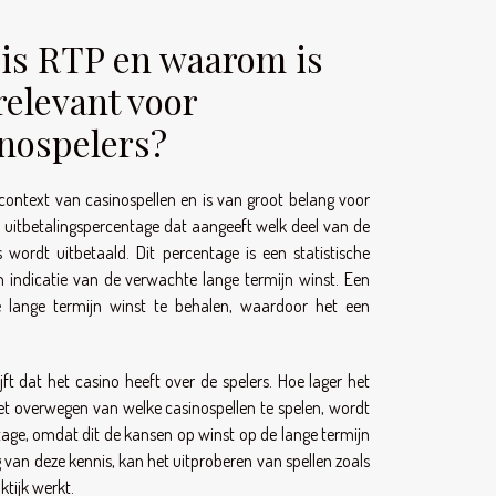
 is RTP en waarom is
relevant voor
inospelers?
 context van casinospellen en is van groot belang voor
n uitbetalingspercentage dat aangeeft welk deel van de
wordt uitbetaald. Dit percentage is een statistische
n indicatie van de verwachte lange termijn winst. Een
 lange termijn winst te behalen, waardoor het een
ft dat het casino heeft over de spelers. Hoe lager het
 het overwegen van welke casinospellen te spelen, wordt
age, omdat dit de kansen op winst op de lange termijn
 van deze kennis, kan het uitproberen van spellen zoals
ktijk werkt.