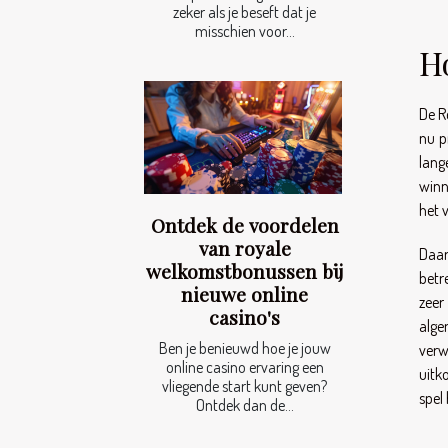
zeker als je beseft dat je
misschien voor...
H
De R
nu p
lang
winn
het 
Ontdek de voordelen
van royale
Daar
welkomstbonussen bij
betr
nieuwe online
zeer
casino's
alge
Ben je benieuwd hoe je jouw
verw
online casino ervaring een
uitk
vliegende start kunt geven?
spel
Ontdek dan de...