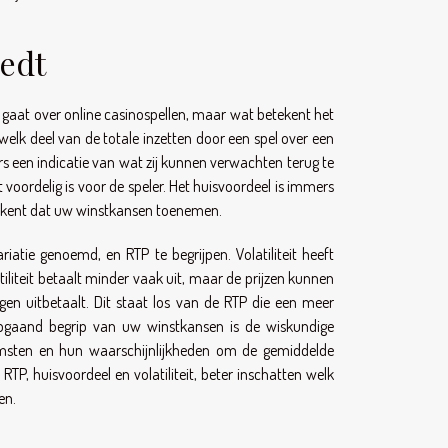
edt
 gaat over online casinospellen, maar wat betekent het
elk deel van de totale inzetten door een spel over een
rs een indicatie van wat zij kunnen verwachten terug te
t voordelig is voor de speler. Het huisvoordeel is immers
etekent dat uw winstkansen toenemen.
iatie genoemd, en RTP te begrijpen. Volatiliteit heeft
iliteit betaalt minder vaak uit, maar de prijzen kunnen
ragen uitbetaalt. Dit staat los van de RTP die een meer
epgaand begrip van uw winstkansen is de wiskundige
komsten en hun waarschijnlijkheden om de gemiddelde
TP, huisvoordeel en volatiliteit, beter inschatten welk
en.