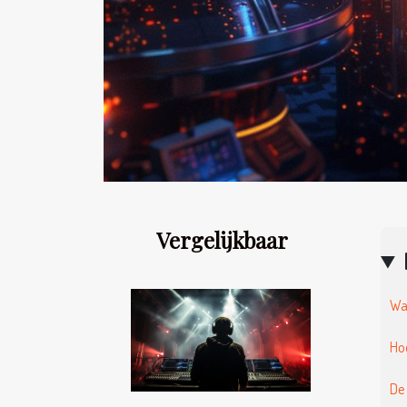
Vergelijkbaar
Wat
Ho
De 