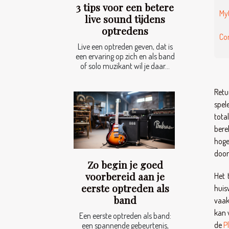
3 tips voor een betere
My
live sound tijdens
optredens
Con
Live een optreden geven, dat is
een ervaring op zich en als band
of solo muzikant wil je daar...
Retu
spel
tota
bere
hoge
door
Zo begin je goed
voorbereid aan je
Het 
eerste optreden als
huis
band
vaak
kan 
Een eerste optreden als band:
de
P
een spannende gebeurtenis,