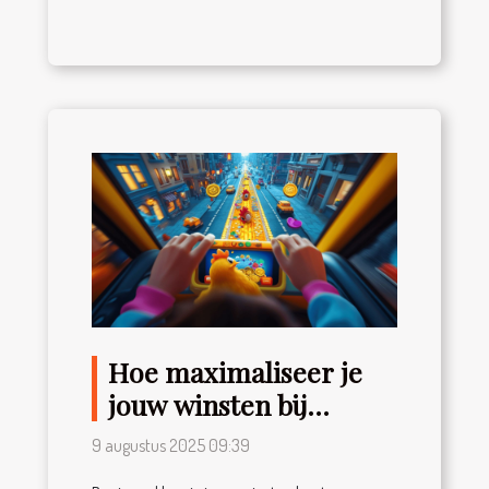
Hoe maximaliseer je
jouw winsten bij
Chicken Road?
9 augustus 2025 09:39