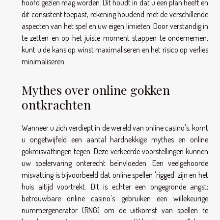
hoofd gezien mag worden. Dit houdt in dat u een plan heeft en
dit consistent toepast, rekening houdend met de verschillende
aspecten van het spel en uw eigen limieten. Door verstandig in
te zetten en op het juiste moment stappen te ondernemen,
kunt u de kans op winst maximaliseren en het risico op verlies
minimaliseren.
Mythes over online gokken
ontkrachten
Wanneer u zich verdiept in de wereld van online casino's, komt
u ongetwijfeld een aantal hardnekkige mythes en online
gokmisvattingen tegen. Deze verkeerde voorstellingen kunnen
uw spelervaring onterecht beïnvloeden. Een veelgehoorde
misvatting is bijvoorbeeld dat online spellen 'rigged' zijn en het
huis altijd voortrekt. Dit is echter een ongegronde angst;
betrouwbare online casino's gebruiken een willekeurige
nummergenerator (RNG) om de uitkomst van spellen te