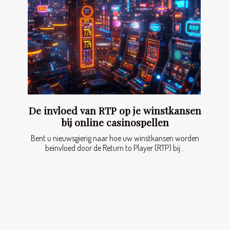
De invloed van RTP op je winstkansen
bij online casinospellen
Bent u nieuwsgierig naar hoe uw winstkansen worden
beïnvloed door de Return to Player (RTP) bij...