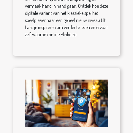
vermaak hand in hand gaan. Ontdek hoe deze
digitale variant van het klassieke spel het
speelplezier naar een geheel nieuw niveau tilt.
Laat je inspireren om verder te lezen en ervaar
zelf waarom online Plinko zo...