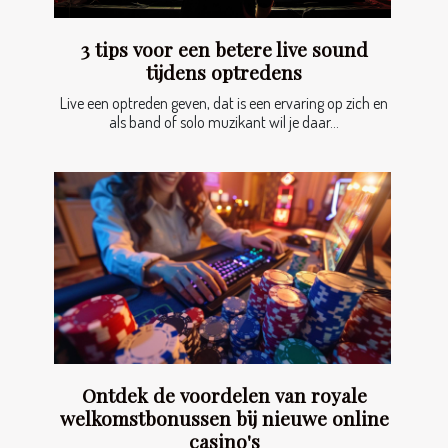
3 tips voor een betere live sound
tijdens optredens
Live een optreden geven, dat is een ervaring op zich en
als band of solo muzikant wil je daar...
Ontdek de voordelen van royale
welkomstbonussen bij nieuwe online
casino's