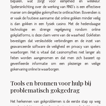
bepalen, wat zorgt voor eerlijkheid en willekeur.
Spelersinlichting over de werking van RNG's is een effectieve
manier om dergelijke gokmythes te ontkrachten. Bovendien is
er vaak de foutieve aanname dat online gokken minder veilig
is dan gokken in een fysiek casino. Met de hedendaagse
technologie en strenge regelgeving rondom online
gokplatforms, is deze claim verre van de waarheid. Gokfeiten
bevestigen dat versleutelde verbindingen en de inzet van
geavanceerde software de veiligheid en privacy van spelers
waarborgen. Het is vitaal dat casinomythes niet langer als
feiten worden aangenomen en dat men zich baseert op
geverifieerde informatie om een plezierige en veilige
gokervaring online te waarborgen.
Tools en bronnen voor hulp bij
problematisch gokgedrag
Het herkennen van gokproblemen is de eerste stap op weg