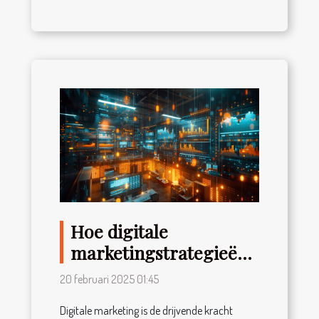
Hoe digitale
marketingstrategieën
de groei van online
20 februari 2025 01:45
bedrijven kunnen
Digitale marketing is de drijvende kracht
stimuleren