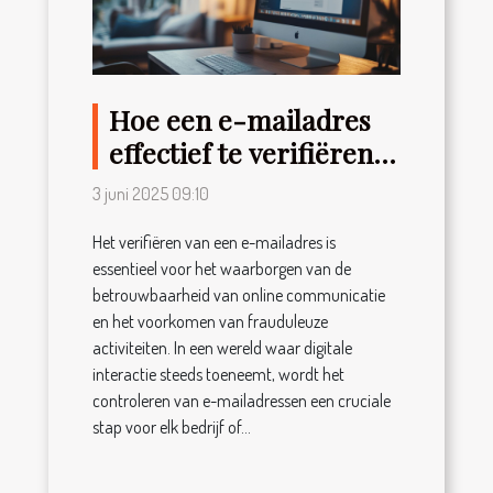
Hoe een e-mailadres
effectief te verifiëren
in zes stappen
3 juni 2025 09:10
Het verifiëren van een e-mailadres is
essentieel voor het waarborgen van de
betrouwbaarheid van online communicatie
en het voorkomen van frauduleuze
activiteiten. In een wereld waar digitale
interactie steeds toeneemt, wordt het
controleren van e-mailadressen een cruciale
stap voor elk bedrijf of...