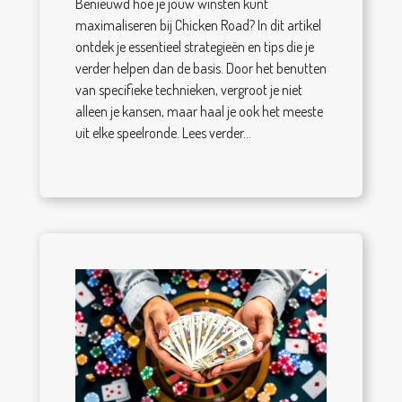
Benieuwd hoe je jouw winsten kunt
maximaliseren bij Chicken Road? In dit artikel
ontdek je essentieel strategieën en tips die je
verder helpen dan de basis. Door het benutten
van specifieke technieken, vergroot je niet
alleen je kansen, maar haal je ook het meeste
uit elke speelronde. Lees verder...