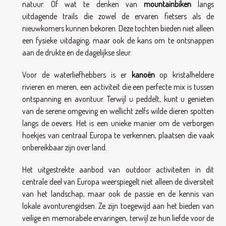
natuur. Of wat te denken van
mountainbiken
langs
uitdagende trails die zowel de ervaren fietsers als de
nieuwkomers kunnen bekoren. Deze tochten bieden niet alleen
een fysieke uitdaging, maar ook de kans om te ontsnappen
aan de drukte en de dagelijkse sleur.
Voor de waterliefhebbers is er
kanoën
op kristalheldere
rivieren en meren, een activiteit die een perfecte mix is tussen
ontspanning en avontuur. Terwijl u peddelt, kunt u genieten
van de serene omgeving en wellicht zelfs wilde dieren spotten
langs de oevers. Het is een unieke manier om de verborgen
hoekjes van centraal Europa te verkennen, plaatsen die vaak
onbereikbaar zijn over land.
Het uitgestrekte aanbod van outdoor activiteiten in dit
centrale deel van Europa weerspiegelt niet alleen de diversiteit
van het landschap, maar ook de passie en de kennis van
lokale avonturengidsen. Ze zijn toegewijd aan het bieden van
veilige en memorabele ervaringen, terwijl ze hun liefde voor de