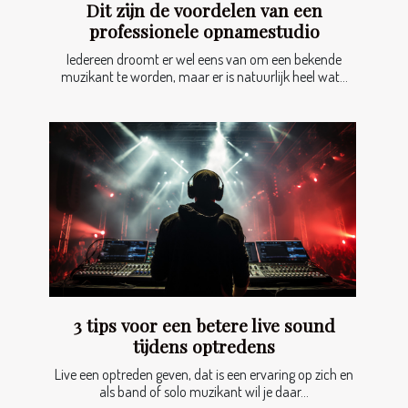
Dit zijn de voordelen van een
professionele opnamestudio
Iedereen droomt er wel eens van om een bekende
muzikant te worden, maar er is natuurlijk heel wat...
3 tips voor een betere live sound
tijdens optredens
Live een optreden geven, dat is een ervaring op zich en
als band of solo muzikant wil je daar...