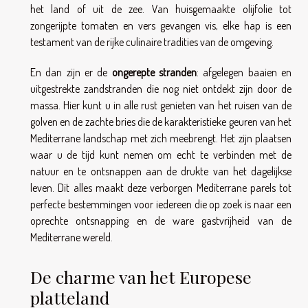
het land of uit de zee. Van huisgemaakte olijfolie tot
zongerijpte tomaten en vers gevangen vis, elke hap is een
testament van de rijke culinaire tradities van de omgeving.
En dan zijn er de
ongerepte stranden
: afgelegen baaien en
uitgestrekte zandstranden die nog niet ontdekt zijn door de
massa. Hier kunt u in alle rust genieten van het ruisen van de
golven en de zachte bries die de karakteristieke geuren van het
Mediterrane landschap met zich meebrengt. Het zijn plaatsen
waar u de tijd kunt nemen om echt te verbinden met de
natuur en te ontsnappen aan de drukte van het dagelijkse
leven. Dit alles maakt deze verborgen Mediterrane parels tot
perfecte bestemmingen voor iedereen die op zoek is naar een
oprechte ontsnapping en de ware gastvrijheid van de
Mediterrane wereld.
De charme van het Europese
platteland