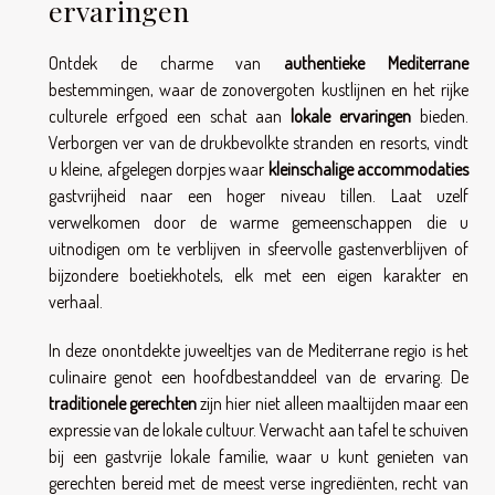
ervaringen
Ontdek de charme van
authentieke Mediterrane
bestemmingen, waar de zonovergoten kustlijnen en het rijke
culturele erfgoed een schat aan
lokale ervaringen
bieden.
Verborgen ver van de drukbevolkte stranden en resorts, vindt
u kleine, afgelegen dorpjes waar
kleinschalige accommodaties
gastvrijheid naar een hoger niveau tillen. Laat uzelf
verwelkomen door de warme gemeenschappen die u
uitnodigen om te verblijven in sfeervolle gastenverblijven of
bijzondere boetiekhotels, elk met een eigen karakter en
verhaal.
In deze onontdekte juweeltjes van de Mediterrane regio is het
culinaire genot een hoofdbestanddeel van de ervaring. De
traditionele gerechten
zijn hier niet alleen maaltijden maar een
expressie van de lokale cultuur. Verwacht aan tafel te schuiven
bij een gastvrije lokale familie, waar u kunt genieten van
gerechten bereid met de meest verse ingrediënten, recht van