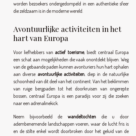
worden bezoekers ondergedompeld in een authentieke sfeer
die zeldzaam is in de moderne wereld.
Avontuurlijke activiteiten in het
hart van Europa
Voor liefhebbers van
actief toerisme
, biedt centraal Europa
een schat aan mogelijkheden die vaak onontdekt blijven. Weg
van de gebaande paden kunnen avonturiers hun hart ophalen
aan diverse
avontuurlijke activiteiten
, diep in de natuurlijke
schoonheid van dit deel van het continent. Van het beklimmen
van ruige bergpaden tot het doorkruisen van ongerepte
bossen, centraal Europa is een paradijs voor zij die zoeken
naar een adrenalinekick.
Neem bijvoorbeeld de
wandeltochten
die u door
adembenemende landschappen voeren, waar de lucht fris is
en de stilte enkel wordt doorbroken door het geluid van de