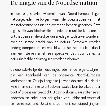
De magie van de Noordse natuur
In de uitgestrekte wildernis van Noord-Europa liggen
natuurgebieden verborgen waar de voetstappen van het
massatoerisme nog niet de overhand hebben genomen. Deze
regio's, rijk aan biodiversiteit, bieden een unieke kans om te
ontsnappen aan de drukte van alledag en zich te verwonderen
over de serene pracht van de natuur. Bezoekers worden
ondergedompeld in een wereld waar het noorderlicht danst
aan een sterrenhemel, een spektakel dat voor de echte
natuurliefhebber als magisch wordt beschouwd.
De onontdekte fjorden, diep ingesneden in de ruige kustlijnen,
zijn een toonbeeld van de ongerepte Noord-Europese
landschappen. Ze zijn toegankelijk voor degenen die de tijd
willen nemen om ze te ontdekken, vaak alleen bereikbaar per
boot of tijdens een trektocht. Dit zijn plekken waar stilte heerst,
onderbroken enkel door het geluid van kabbelend water of
een verre zeearend. De stille natuur hier is een uitnodiging om