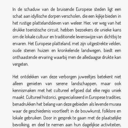
In de schaduw van de bruisende Europese steden ligt een
schat aan idyllische dorpen verscholen, die een kijkje bieden in
het rustige plattelandsleven van weleer. Hier, ver weg van het
drukke toeristische circuit, hebben bezoekers de unieke kans
om de lokale cultuur en traditionele levenswijze van dichtbij te
ervaren. Het Europese platteland, met zijn uitgestrekte velden,
oude stenen huizen en kronkelende landwegen, biedt een
onthaastende ervaring waarbij men de alledaagse drukte kan
vergeten.
Het ontdekken van deze verborgen juweeltjes betekent niet
alleen genieten van serene landschappen, maar ook
kennismaken met het cultureel erfgoed dat elke regio uniek
maakt. Cultureel historici, gespecialiseerd in Europese tradities,
benadrukken het belang van deze gebieden als levende musea
waar de geschiedenis voortleeft in de bouwkunst, folklore en
lokale gebruiken. Door in gesprek te gaan met de plaatselijke
bevolking, en deel te nemen aan hun dagelijkse activiteiten,