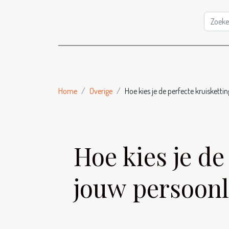
Home
Overige
Hoe kies je de perfecte kruiskettin
Hoe kies je de
jouw persoonli