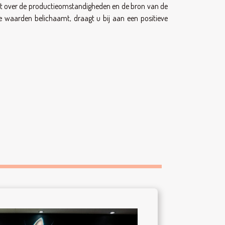
iedt over de productieomstandigheden en de bron van de
ze waarden belichaamt, draagt u bij aan een positieve