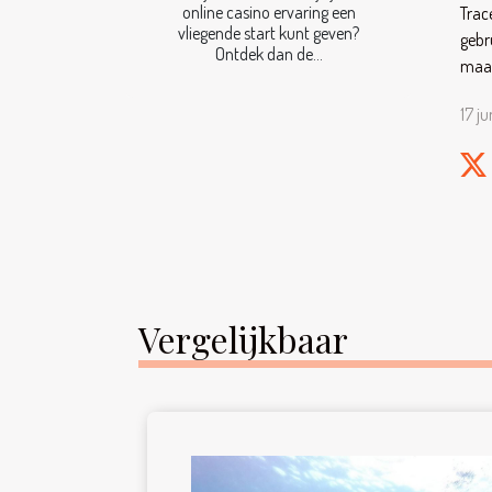
online casino ervaring een
Trac
vliegende start kunt geven?
gebr
Ontdek dan de...
maat
17 j
Vergelijkbaar