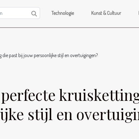
Technologie
Kunst & Cultuur
g die past bij jouw persoonlijke stijl en overtuigingen?
 perfecte kruisketting
jke stijl en overtuig