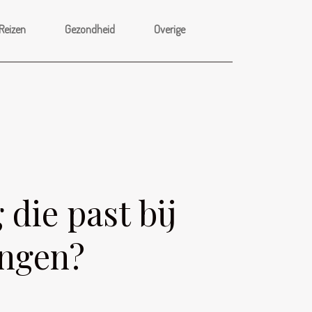
Reizen
Gezondheid
Overige
 die past bij
ingen?